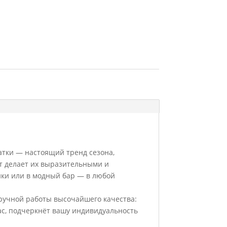
атки — настоящий тренд сезона,
т делает их выразительными и
нки или в модный бар — в любой
ручной работы высочайшего качества:
ас, подчеркнёт вашу индивидуальность
.