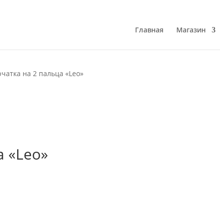
Главная
Магазин
рчатка на 2 пальца «Leo»
а «Leo»