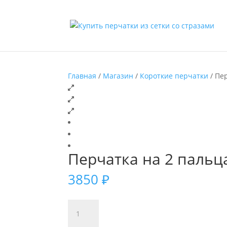
Главная
/
Магазин
/
Короткие перчатки
/ Пе
Перчатка на 2 пальц
3850
₽
Количество
товара