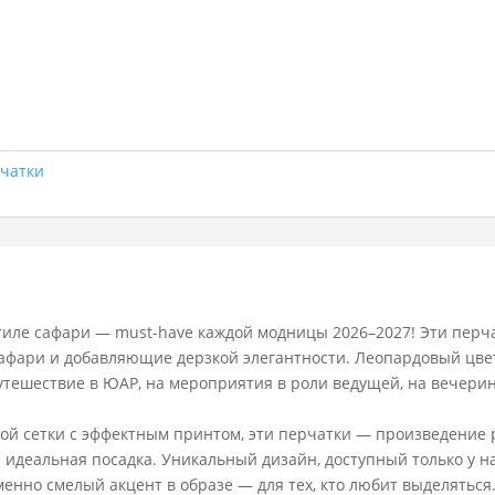
чатки
стиле сафари — must-have каждой модницы 2026–2027! Эти перч
афари и добавляющие дерзкой элегантности. Леопардовый цве
тешествие в ЮАР, на мероприятия в роли ведущей, на вечери
ой сетки с эффектным принтом, эти перчатки — произведение 
 идеальная посадка. Уникальный дизайн, доступный только у н
менно смелый акцент в образе — для тех, кто любит выделяться