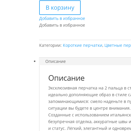
Перчатка
В корзину
на
2
Добавить в избранное
пальца
Добавить в избранное
«Leo»
Категории:
Короткие перчатки
,
Цветные пер
Описание
Описание
Эксклюзивная перчатка на 2 пальца в 
идеально дополняющие образ в стиле с
запоминающимися: смело наденьте в пу
ситуации вы будете в центре внимания.
Созданные с использованием итальянск
безупречная отделка, аккуратные швы и
и статус. Лёгкий, элегантный и одновре