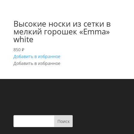
Высокие носки из сетки в
мелкий горошек «Emma»
white
850
₽
Добавить в избранное
Добавить в избранное
Поиск