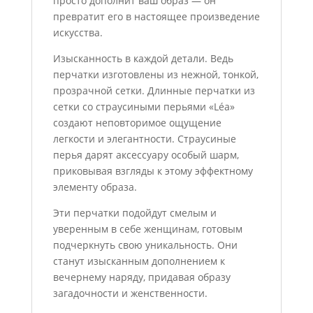
просто дополнит ваш образ — он
превратит его в настоящее произведение
искусства.
Изысканность в каждой детали. Ведь
перчатки изготовлены из нежной, тонкой,
прозрачной сетки. Длинные перчатки из
сетки со страусиными перьями «Léa»
создают неповторимое ощущение
легкости и элегантности. Страусиные
перья дарят аксессуару особый шарм,
приковывая взгляды к этому эффектному
элементу образа.
Эти перчатки подойдут смелым и
уверенным в себе женщинам, готовым
подчеркнуть свою уникальность. Они
станут изысканным дополнением к
вечернему наряду, придавая образу
загадочности и женственности.