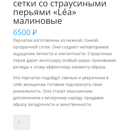
сетки со страусиными
перьями «Léa»
малиновые
6500
₽
Перчатки изготовлены из нежной, тонкой,
прозрачной сетки. Они создают неповторимое
ощущение легкости и элегантности. Страусиные
перья дарят аксессуару особый шарм, приковывая
взгляды к этому эффектному элементу образа.
Эти перчатки подойдут смелым и уверенным в
себе женщинам, готовым подчеркнуть свою
уникальность. Они станут изысканным
дополнением к вечернему наряду, придавая
образу загадочности и женственности.
Количество
товара