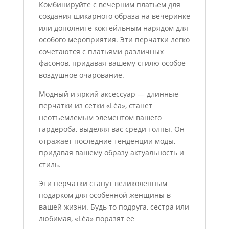
Комбинируйте с вечерним платьем для
создания шикарного образа на вечеринке
или дополните коктейльным нарядом для
особого мероприятия. Эти перчатки легко
сочетаются с платьями различных
фасонов, придавая вашему стилю особое
воздушное очарование.
Модный и яркий аксессуар — длинные
перчатки из сетки «Léa», станет
неотъемлемым элементом вашего
гардероба, выделяя вас среди толпы. Он
отражает последние тенденции моды,
придавая вашему образу актуальность и
стиль.
Эти перчатки станут великолепным
подарком для особенной женщины в
вашей жизни. Будь то подруга, сестра или
любимая, «Léa» поразят ее