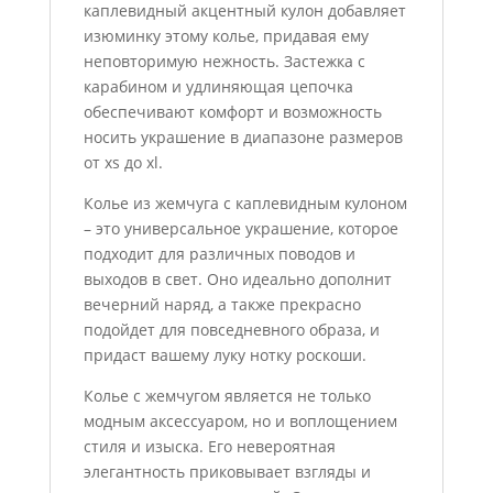
каплевидный акцентный кулон добавляет
изюминку этому колье, придавая ему
неповторимую нежность. Застежка с
карабином и удлиняющая цепочка
обеспечивают комфорт и возможность
носить украшение в диапазоне размеров
от xs до xl.
Колье из жемчуга с каплевидным кулоном
– это универсальное украшение, которое
подходит для различных поводов и
выходов в свет. Оно идеально дополнит
вечерний наряд, а также прекрасно
подойдет для повседневного образа, и
придаст вашему луку нотку роскоши.
Колье с жемчугом является не только
модным аксессуаром, но и воплощением
стиля и изыска. Его невероятная
элегантность приковывает взгляды и