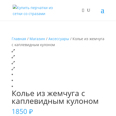
Главная
/
Магазин
/
Аксессуары
/ Колье из жемчуга
с каплевидным кулоном
Колье из жемчуга с
каплевидным кулоном
1850
₽