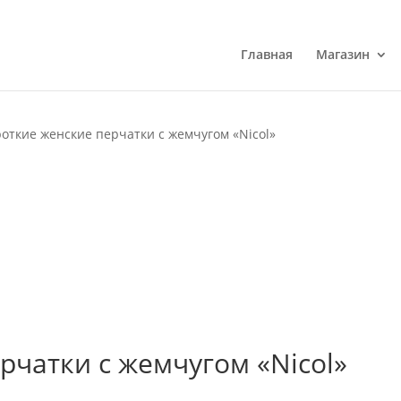
Главная
Магазин
роткие женские перчатки с жемчугом «Nicol»
рчатки с жемчугом «Nicol»