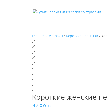
Главная
/
Магазин
/
Короткие перчатки
/ Ко
Короткие женские пе
4450
₽