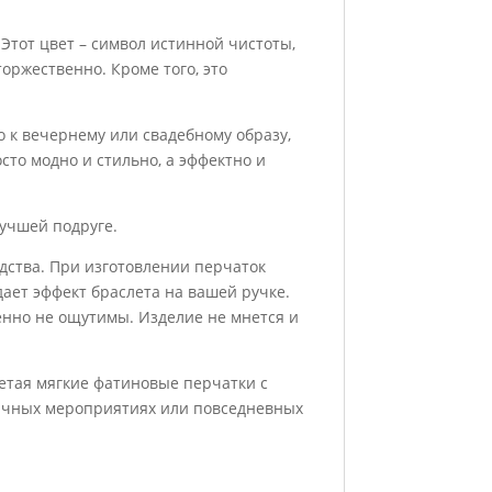
Этот цвет – символ истинной чистоты,
оржественно. Кроме того, это
о к вечернему или свадебному образу,
сто модно и стильно, а эффектно и
учшей подруге.
дства. При изготовлении перчаток
дает эффект браслета на вашей ручке.
енно не ощутимы. Изделие не мнется и
ретая мягкие фатиновые перчатки с
личных мероприятиях или повседневных