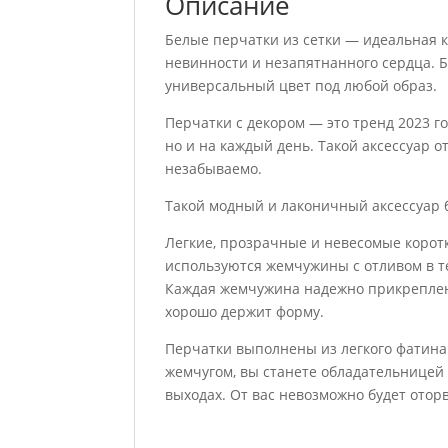
Описание
Белые перчатки из сетки — идеальная к
невинности и незапятнанного сердца. Б
универсальный цвет под любой образ.
Перчатки с декором — это тренд 2023 г
но и на каждый день. Такой аксессуар 
незабываемо.
Такой модный и лаконичный аксессуар 
Легкие, прозрачные и невесомые коротк
используются жемчужины с отливом в те
Каждая жемчужина надежно прикреплена
хорошо держит форму.
Перчатки выполнены из легкого фатина 
жемчугом, вы станете обладательницей
выходах. От вас невозможно будет оторв