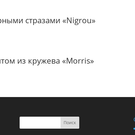
рными стразами «Nigrou»
том из кружева «Morris»
Поиск