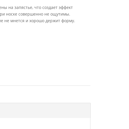
ы на запястье, что создает эффект
при носке совершенно не ощутимы.
лие не мнется и хорошо держит форму.