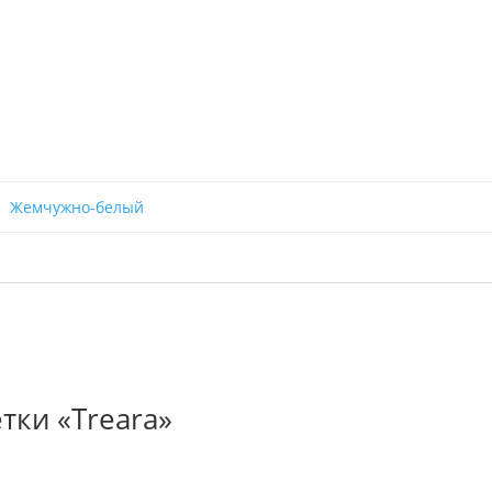
Жемчужно-белый
тки «Treara»